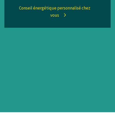
Conseil énergétique personnalisé chez
vous