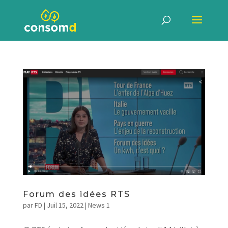
Forum des idées RTS
par
FD
|
Juil 15, 2022
|
News 1